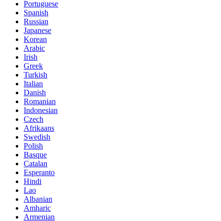
Portuguese
Spanish
Russian
Japanese
Korean
Arabic
Irish
Greek
Turkish
Italian
Danish
Romanian
Indonesian
Czech
Afrikaans
Swedish
Polish
Basque
Catalan
Esperanto
Hindi
Lao
Albanian
Amharic
Armenian