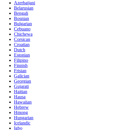
Azerbaijani
Belarusian
Bengali
Bosnian
Bulgarian
Cebuano
Chichewa
Corsican
Croatian
Dutch
Estonian
Filipino
Finnish
Frisian
Galician
Georgian
Gujarati
Haitian
Hausa
Hawaiian
Hebrew
Hmong
Hungarian
Icelandic
Igbo