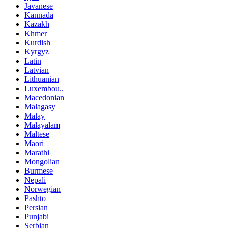
Javanese
Kannada
Kazakh
Khmer
Kurdish
Kyrgyz
Latin
Latvian
Lithuanian
Luxembou..
Macedonian
Malagasy
Malay
Malayalam
Maltese
Maori
Marathi
Mongolian
Burmese
Nepali
Norwegian
Pashto
Persian
Punjabi
Serbian