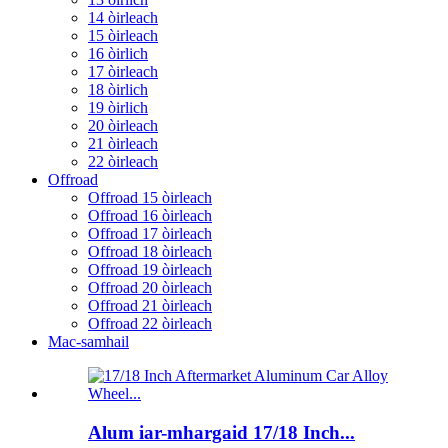
14 òirleach
15 òirleach
16 òirlich
17 òirleach
18 òirlich
19 òirlich
20 òirleach
21 òirleach
22 òirleach
Offroad
Offroad 15 òirleach
Offroad 16 òirleach
Offroad 17 òirleach
Offroad 18 òirleach
Offroad 19 òirleach
Offroad 20 òirleach
Offroad 21 òirleach
Offroad 22 òirleach
Mac-samhail
Alum iar-mhargaid 17/18 Inch...