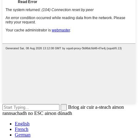
Briog air cuir a-steach airson
rannsachadh no ESC airson dùnadh
English
French
German