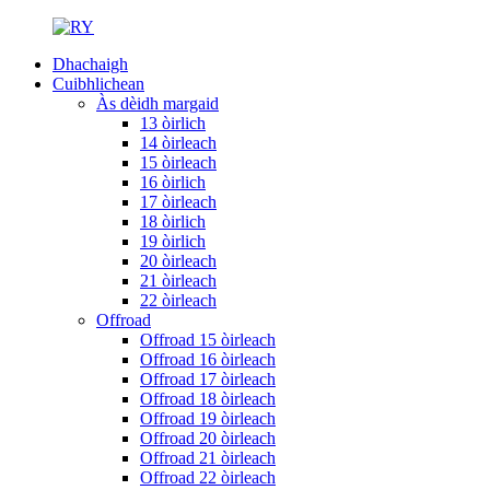
Dhachaigh
Cuibhlichean
Às dèidh margaid
13 òirlich
14 òirleach
15 òirleach
16 òirlich
17 òirleach
18 òirlich
19 òirlich
20 òirleach
21 òirleach
22 òirleach
Offroad
Offroad 15 òirleach
Offroad 16 òirleach
Offroad 17 òirleach
Offroad 18 òirleach
Offroad 19 òirleach
Offroad 20 òirleach
Offroad 21 òirleach
Offroad 22 òirleach