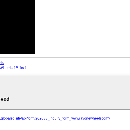
els
Wheels 15 Inch