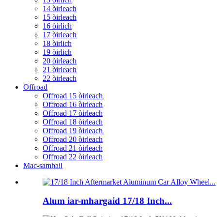
14 òirleach
15 òirleach
16 òirlich
17 òirleach
18 òirlich
19 òirlich
20 òirleach
21 òirleach
22 òirleach
Offroad
Offroad 15 òirleach
Offroad 16 òirleach
Offroad 17 òirleach
Offroad 18 òirleach
Offroad 19 òirleach
Offroad 20 òirleach
Offroad 21 òirleach
Offroad 22 òirleach
Mac-samhail
Alum iar-mhargaid 17/18 Inch...