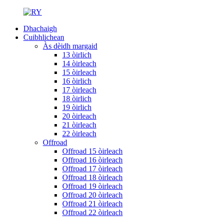
Dhachaigh
Cuibhlichean
Às dèidh margaid
13 òirlich
14 òirleach
15 òirleach
16 òirlich
17 òirleach
18 òirlich
19 òirlich
20 òirleach
21 òirleach
22 òirleach
Offroad
Offroad 15 òirleach
Offroad 16 òirleach
Offroad 17 òirleach
Offroad 18 òirleach
Offroad 19 òirleach
Offroad 20 òirleach
Offroad 21 òirleach
Offroad 22 òirleach