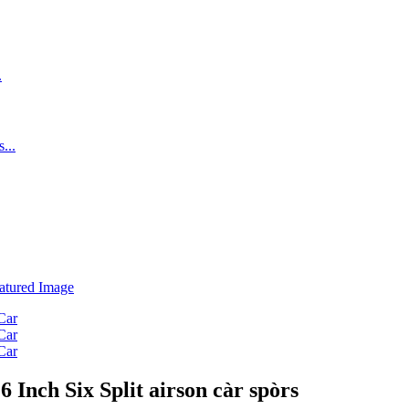
 Inch Six Split airson càr spòrs