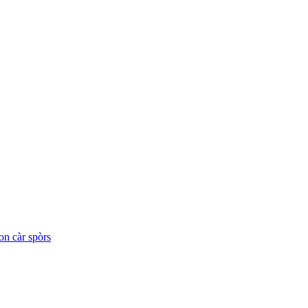
on càr spòrs