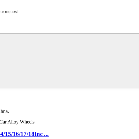
dhna.
15/16/17/18Inc ...