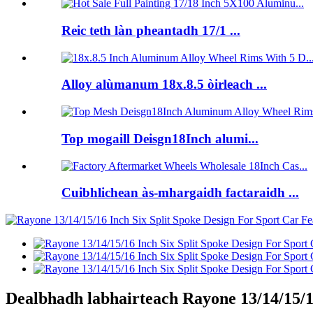
Reic teth làn pheantadh 17/1 ...
Alloy alùmanum 18x.8.5 òirleach ...
Top mogaill Deisgn18Inch alumi...
Cuibhlichean às-mhargaidh factaraidh ...
Dealbhadh labhairteach Rayone 13/14/15/16